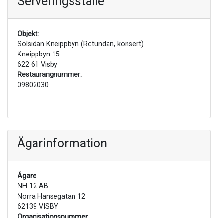
Serveringsställe
Objekt:
Solsidan Kneippbyn (Rotundan, konsert)
Kneippbyn 15
622 61 Visby
Restaurangnummer:
09802030
Ägarinformation
Ägare
NH 12 AB
Norra Hansegatan 12
62139 VISBY
Organisationsnummer