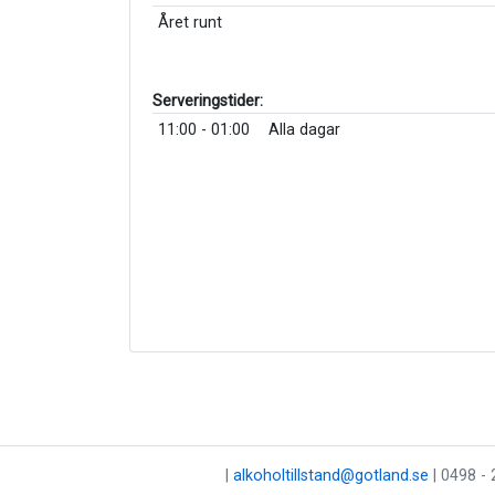
Året runt
Serveringstider:
11:00 - 01:00
Alla dagar
|
alkoholtillstand@gotland.se
| 0498 - 