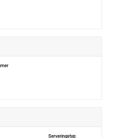
mmer
Serveringstyp: