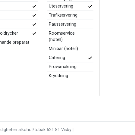
Uteservering
Trafikservering
Pausservering
holdrycker
Roomservice
(hotell)
knande preparat
Minibar (hotell)
Catering
Provsmakning
Kryddning
ndigheten alkohol/tobak 621 81 Visby |