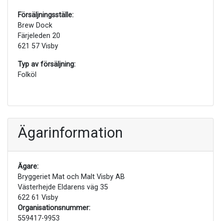
Försäljningsställe:
Brew Dock
Färjeleden 20
621 57 Visby
Typ av försäljning:
Folköl
Ägarinformation
Ägare:
Bryggeriet Mat och Malt Visby AB
Västerhejde Eldarens väg 35
622 61 Visby
Organisationsnummer:
559417-9953