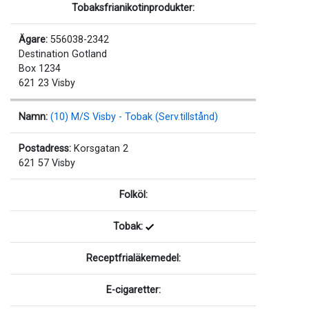
Tobaksfrianikotinprodukter:
Ägare:
556038-2342
Destination Gotland
Box 1234
621 23 Visby
Namn:
(10) M/S Visby - Tobak (Serv.tillstånd)
Postadress:
Korsgatan 2
621 57 Visby
Folköl:
Tobak:
Receptfrialäkemedel:
E-cigaretter: