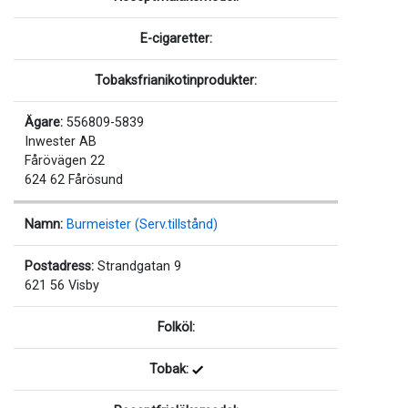
E-cigaretter:
Tobaksfrianikotinprodukter:
Ägare:
556809-5839
Inwester AB
Fårövägen 22
624 62 Fårösund
Namn:
Burmeister (Serv.tillstånd)
Postadress:
Strandgatan 9
621 56 Visby
Folköl:
Tobak: