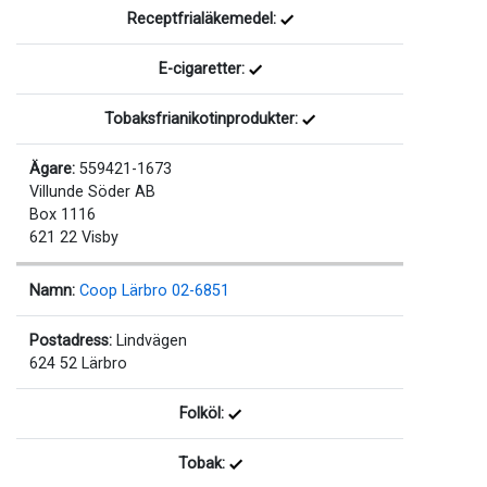
Receptfrialäkemedel:
E-cigaretter:
Tobaksfrianikotinprodukter:
Ägare:
559421-1673
Villunde Söder AB
Box 1116
621 22 Visby
Namn:
Coop Lärbro 02-6851
Postadress:
Lindvägen
624 52 Lärbro
Folköl:
Tobak: