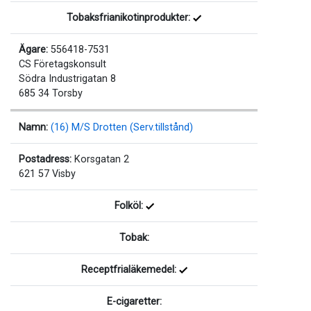
Tobaksfrianikotinprodukter:
Ägare:
556418-7531
CS Företagskonsult
Södra Industrigatan 8
685 34 Torsby
Namn:
(16) M/S Drotten (Serv.tillstånd)
Postadress:
Korsgatan 2
621 57 Visby
Folköl:
Tobak:
Receptfrialäkemedel:
E-cigaretter: