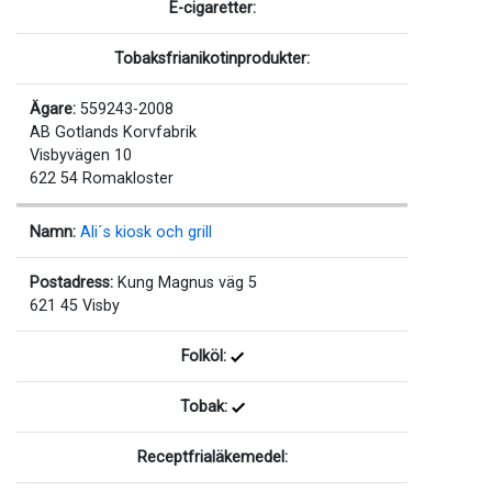
E-cigaretter:
Tobaksfrianikotinprodukter:
Ägare:
559243-2008
AB Gotlands Korvfabrik
Visbyvägen 10
622 54 Romakloster
Namn:
Ali´s kiosk och grill
Postadress:
Kung Magnus väg 5
621 45 Visby
Folköl:
Tobak:
Receptfrialäkemedel: