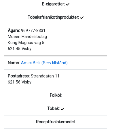
E-cigaretter:
Tobaksfrianikotinprodukter:
Ägare:
969777-8331
Mueen Handelsbolag
Kung Magnus väg 5
621 45 Visby
Namn:
Amici Belli (Serv.tillstånd)
Postadress:
Strandgatan 11
621 56 Visby
Folköl:
Tobak:
Receptfrialäkemedel: