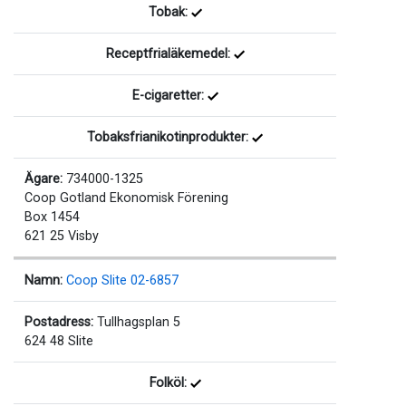
Tobak:
Receptfrialäkemedel:
E-cigaretter:
Tobaksfrianikotinprodukter:
Ägare:
734000-1325
Coop Gotland Ekonomisk Förening
Box 1454
621 25 Visby
Namn:
Coop Slite 02-6857
Postadress:
Tullhagsplan 5
624 48 Slite
Folköl: