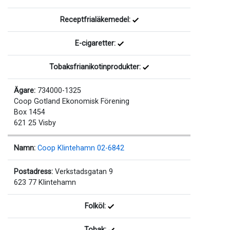
Receptfrialäkemedel:
E-cigaretter:
Tobaksfrianikotinprodukter:
Ägare:
734000-1325
Coop Gotland Ekonomisk Förening
Box 1454
621 25 Visby
Namn:
Coop Klintehamn 02-6842
Postadress:
Verkstadsgatan 9
623 77 Klintehamn
Folköl:
Tobak: