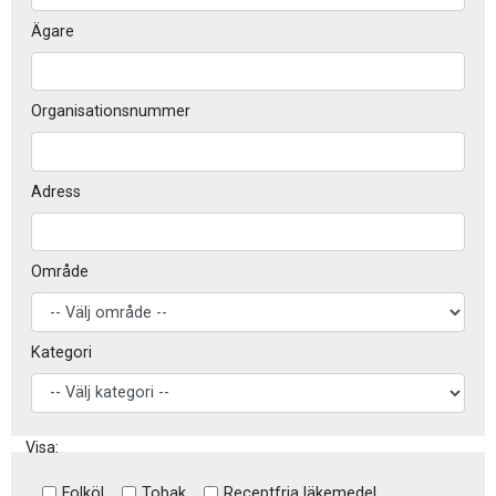
Ägare
Organisationsnummer
Adress
Område
Kategori
Visa:
Folköl
Tobak
Receptfria läkemedel