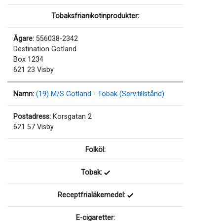
Tobaksfrianikotinprodukter:
Ägare:
556038-2342
Destination Gotland
Box 1234
621 23 Visby
Namn:
(19) M/S Gotland - Tobak (Serv.tillstånd)
Postadress:
Korsgatan 2
621 57 Visby
Folköl:
Tobak:
Receptfrialäkemedel:
E-cigaretter: