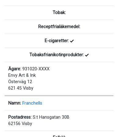
Tobak:
Receptfrialäkemedel:
E-cigaretter:
Tobaksfrianikotinprodukter:
Ägare:
931020-XXXX
Envy Art & Ink
Österväg 12
621 45 Visby
Namn:
Franchells
Postadress:
S:t Hansgatan 30B
62156 Visby