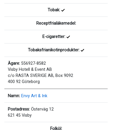
Tobak:
Receptfrialäkemedel:
E-cigaretter:
Tobaksfrianikotinprodukter:
Ägare:
556927-8582
Visby Hotell & Event AB
c/o RASTA SVERIGE AB, Box 9092
400 92 Göteborg
Namn:
Envy Art & Ink
Postadress:
Österväg 12
621 45 Visby
Folköl: