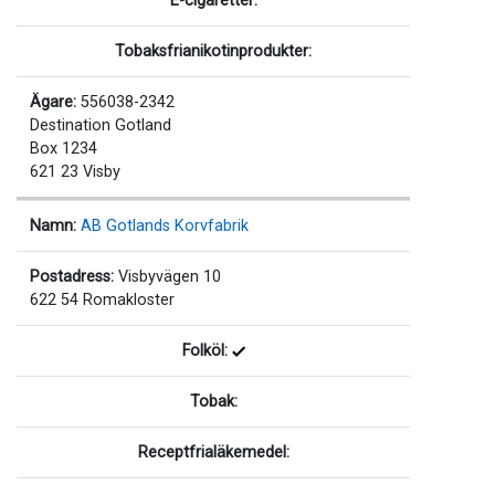
E-cigaretter:
Tobaksfrianikotinprodukter:
Ägare:
556038-2342
Destination Gotland
Box 1234
621 23 Visby
Namn:
AB Gotlands Korvfabrik
Postadress:
Visbyvägen 10
622 54 Romakloster
Folköl:
Tobak:
Receptfrialäkemedel: