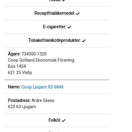
Receptfrialäkemedel:
E-cigaretter:
Tobaksfrianikotinprodukter:
Ägare:
734000-1325
Coop Gotland Ekonomisk Förening
Box 1454
621 25 Visby
Namn:
Coop Ljugarn 02-6846
Postadress:
Ardre Ekese
623 63 Ljugarn
Folköl: