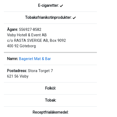
E-cigaretter:
Tobaksfrianikotinprodukter:
Ägare:
556927-8582
Visby Hotell & Event AB
c/o RASTA SVERIGE AB, Box 9092
400 92 Göteborg
Namn:
Bageriet Mat & Bar
Postadress:
Stora Torget 7
621 56 Visby
Folköl:
Tobak:
Receptfrialäkemedel: