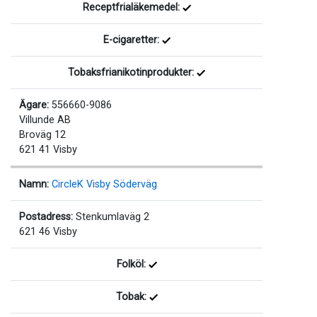
Receptfrialäkemedel:
E-cigaretter:
Tobaksfrianikotinprodukter:
Ägare:
556660-9086
Villunde AB
Broväg 12
621 41 Visby
Namn:
CircleK Visby Söderväg
Postadress:
Stenkumlaväg 2
621 46 Visby
Folköl:
Tobak: