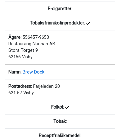
E-cigaretter:
Tobaksfrianikotinprodukter:
Ägare:
556457-9653
Restaurang Nunnan AB
Stora Torget 9
62156 Visby
Namn:
Brew Dock
Postadress:
Färjeleden 20
621 57 Visby
Folköl:
Tobak:
Receptfrialäkemedel: