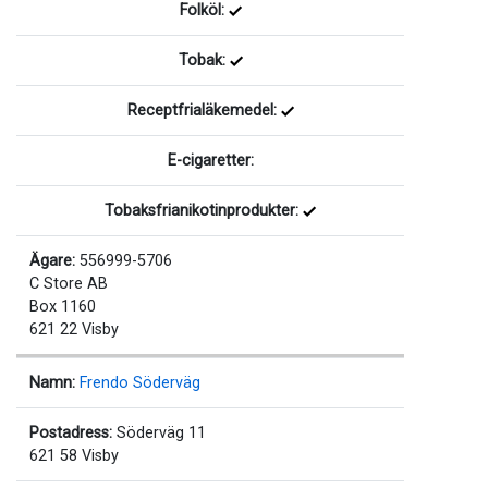
Folköl:
Tobak:
Receptfrialäkemedel:
E-cigaretter:
Tobaksfrianikotinprodukter:
Ägare:
556999-5706
C Store AB
Box 1160
621 22 Visby
Namn:
Frendo Söderväg
Postadress:
Söderväg 11
621 58 Visby