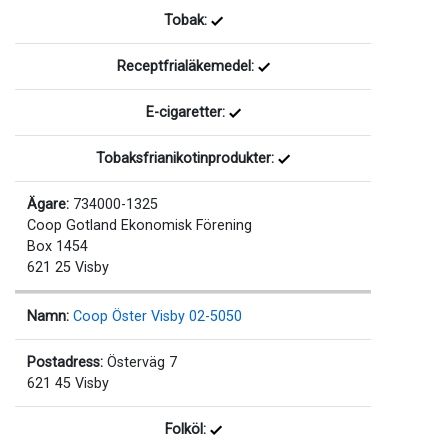
Tobak:
Receptfrialäkemedel:
E-cigaretter:
Tobaksfrianikotinprodukter:
Ägare:
734000-1325
Coop Gotland Ekonomisk Förening
Box 1454
621 25 Visby
Namn:
Coop Öster Visby 02-5050
Postadress:
Österväg 7
621 45 Visby
Folköl: