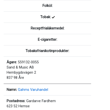
Folköl:
Tobak:
Receptfrialäkemedel:
E-cigaretter:
Tobaksfrianikotinprodukter:
Ägare:
559132-0055
Sand & Music AB
Hembygdsvägen 2
837 98 Åre
Namn:
Gahms Varuhandel
Postadress:
Gardarve Fardhem
623 52 Hemse