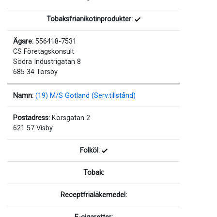
Tobaksfrianikotinprodukter:
Ägare:
556418-7531
CS Företagskonsult
Södra Industrigatan 8
685 34 Torsby
Namn:
(19) M/S Gotland (Serv.tillstånd)
Postadress:
Korsgatan 2
621 57 Visby
Folköl:
Tobak:
Receptfrialäkemedel: