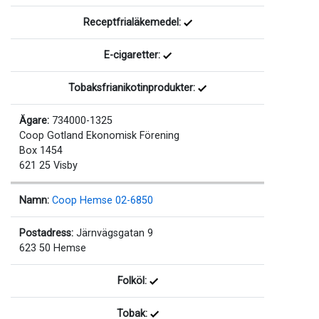
Receptfrialäkemedel:
E-cigaretter:
Tobaksfrianikotinprodukter:
Ägare:
734000-1325
Coop Gotland Ekonomisk Förening
Box 1454
621 25 Visby
Namn:
Coop Hemse 02-6850
Postadress:
Järnvägsgatan 9
623 50 Hemse
Folköl:
Tobak: