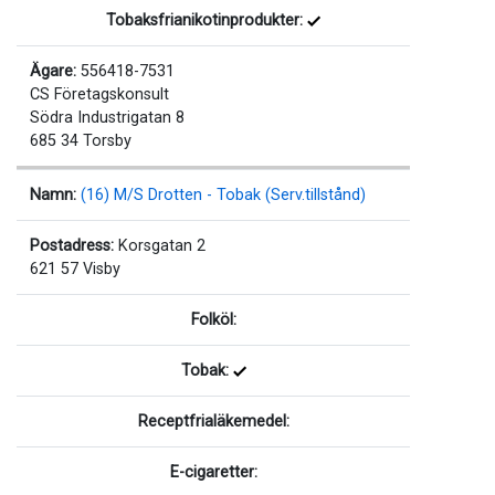
Tobaksfrianikotinprodukter:
Ägare:
556418-7531
CS Företagskonsult
Södra Industrigatan 8
685 34 Torsby
Namn:
(16) M/S Drotten - Tobak (Serv.tillstånd)
Postadress:
Korsgatan 2
621 57 Visby
Folköl:
Tobak:
Receptfrialäkemedel:
E-cigaretter: