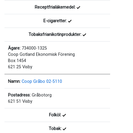
Receptfrialäkemedel:
E-cigaretter:
Tobaksfrianikotinprodukter:
Ägare:
734000-1325
Coop Gotland Ekonomisk Förening
Box 1454
621 25 Visby
Namn:
Coop Gråbo 02-5110
Postadress:
Gråbotorg
621 51 Visby
Folköl:
Tobak: