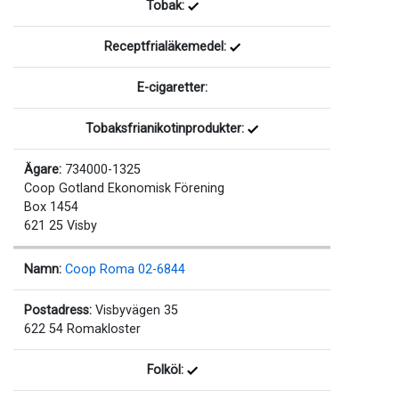
Tobak:
Receptfrialäkemedel:
E-cigaretter:
Tobaksfrianikotinprodukter:
Ägare:
734000-1325
Coop Gotland Ekonomisk Förening
Box 1454
621 25 Visby
Namn:
Coop Roma 02-6844
Postadress:
Visbyvägen 35
622 54 Romakloster
Folköl: